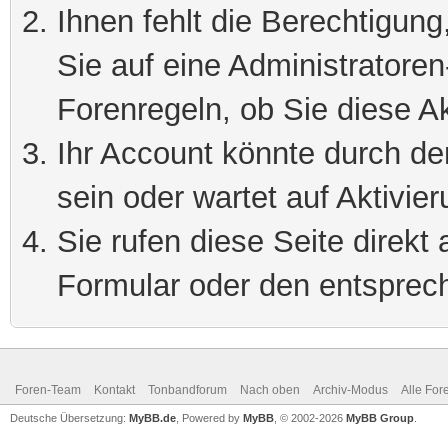
Ihnen fehlt die Berechtigung
Sie auf eine Administratore
Forenregeln, ob Sie diese Ak
Ihr Account könnte durch de
sein oder wartet auf Aktivier
Sie rufen diese Seite direkt
Formular oder den entsprec
Foren-Team
Kontakt
Tonbandforum
Nach oben
Archiv-Modus
Alle For
Deutsche Übersetzung:
MyBB.de
, Powered by
MyBB
, © 2002-2026
MyBB Group
.