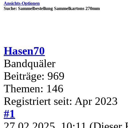
Ansichts-Optionen
Suche: Sammelbestellung Sammelkartons 270mm
Hasen70
Bandquäler
Beiträge: 969
Themen: 146
Registriert seit: Apr 2023
#1
27.02.2025, 10:11
(Dieser 
27.02.2025, 10:12 von
Has
Hallo,