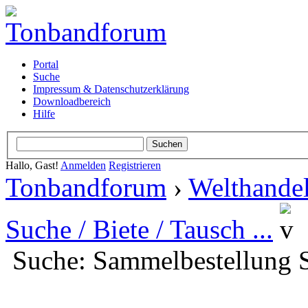
Portal
Suche
Impressum & Datenschutzerklärung
Downloadbereich
Hilfe
Hallo, Gast!
Anmelden
Registrieren
Tonbandforum
›
Welthandel
Suche / Biete / Tausch ...
Suche: Sammelbestellung