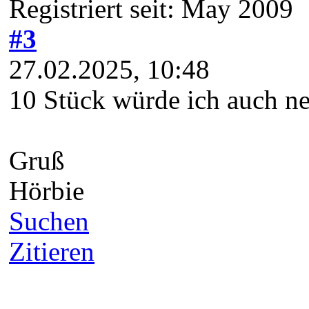
Suchen
Zitieren
moxx
Beiträge: 1676
Themen: 73
Registriert seit: Dec 2009
#4
27.02.2025, 10:56
Ich erhöhe auf 20.