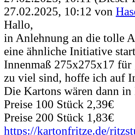
in Anlehnung an die tolle 
ähnliche Initiative starten
275x275x17 für große Spule
hoffe ich auf Interessenten
Die Kartons wären dann in
Preise 100 Stück 2,39€
Preise 200 Stück 1,83€
https://kartonfritze.de/ritz
Versand käme dann natürlic
Grüße André