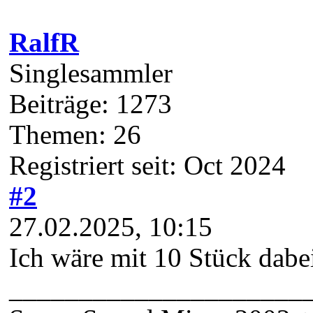
Registriert seit: Oct 2024
#2
27.02.2025, 10:15
Ich wäre mit 10 Stück dabei
_____________________
Servo-Sound Mixer 2002 + 
60/D
Suchen
Zitieren
djhoerbie