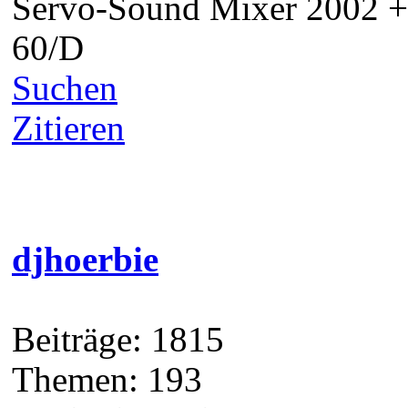
Beiträge: 1815
Themen: 193
Registriert seit: May 2009
#3
27.02.2025, 10:48
10 Stück würde ich auch 
Gruß
Hörbie