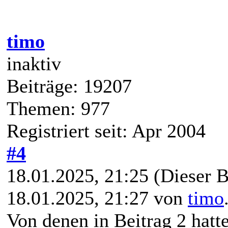
BASF Chromdioxid 120 - 
timo
inaktiv
Beiträge: 19207
Themen: 977
Registriert seit: Apr 2004
#4
18.01.2025, 21:25
(Dieser B
18.01.2025, 21:27 von
timo
Von denen in Beitrag 2 hatt