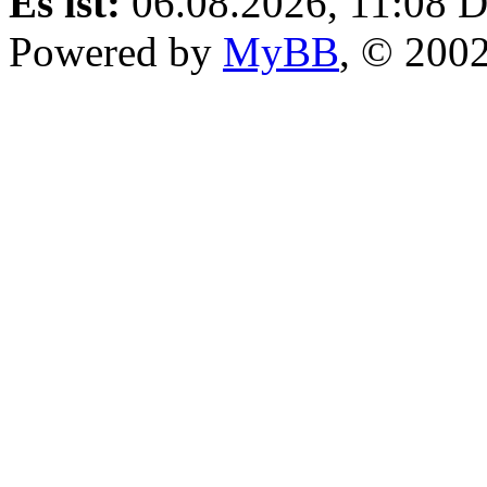
Es ist:
06.08.2026, 11:08
D
Powered by
MyBB
, © 200