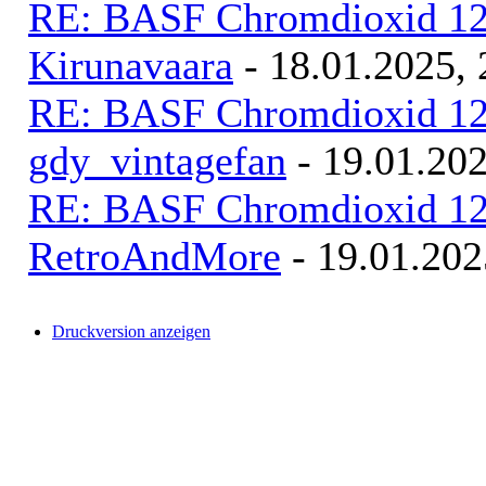
RE: BASF Chromdioxid 120
Kirunavaara
- 18.01.2025, 
RE: BASF Chromdioxid 120
gdy_vintagefan
- 19.01.202
RE: BASF Chromdioxid 120
RetroAndMore
- 19.01.202
Druckversion anzeigen