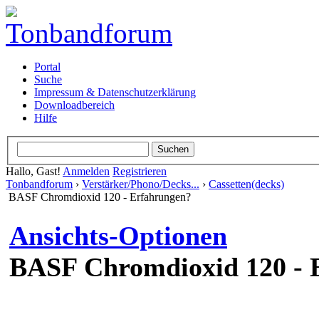
Portal
Suche
Impressum & Datenschutzerklärung
Downloadbereich
Hilfe
Hallo, Gast!
Anmelden
Registrieren
Tonbandforum
›
Verstärker
Cassetten(decks)
BASF Chromdioxid 120 - 
Ansichts-Optionen