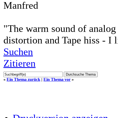
Manfred
"The warm sound of analog 
distortion and Tape hiss - I l
Suchen
Zitieren
«
Ein Thema zurück
|
Ein Thema vor
»