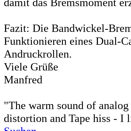
damit das Bremsmoment erz
Fazit: Die Bandwickel-Brems
Funktionieren eines Dual-C
Andruckrollen.
Viele Grüße
Manfred
"The warm sound of analog 
distortion and Tape hiss - I l
Suchen