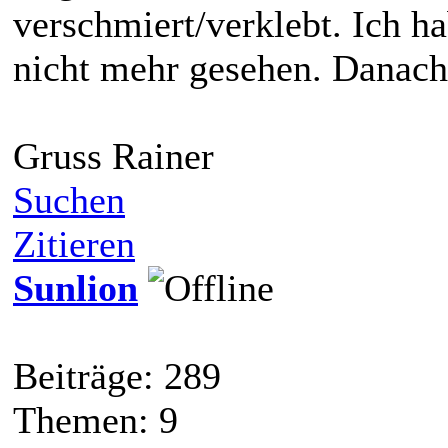
verschmiert/verklebt. Ich h
nicht mehr gesehen. Danach 
Gruss Rainer
Suchen
Zitieren
Sunlion
Beiträge: 289
Themen: 9