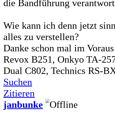
die Bandführung verantwortl
Wie kann ich denn jetzt sin
alles zu verstellen?
Danke schon mal im Voraus
Revox B251, Onkyo TA-257
Dual C802, Technics RS-B
Suchen
Zitieren
janbunke