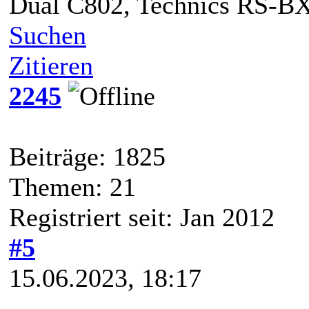
Dual C802, Technics RS-B
Suchen
Zitieren
2245
Beiträge: 1825
Themen: 21
Registriert seit: Jan 2012
#5
15.06.2023, 18:17