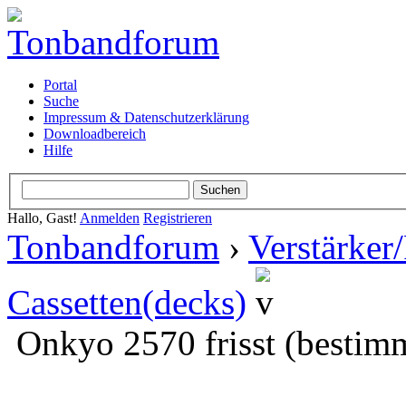
Portal
Suche
Impressum & Datenschutzerklärung
Downloadbereich
Hilfe
Hallo, Gast!
Anmelden
Registrieren
Tonbandforum
›
Verstärker
Cassetten(decks)
Onkyo 2570 frisst (bestim