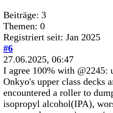
Beiträge: 3
Themen: 0
Registriert seit: Jan 2025
#6
27.06.2025, 06:47
I agree 100% with @2245: u
Onkyo's upper class decks a
encountered a roller to dum
isopropyl alcohol(IPA), wor