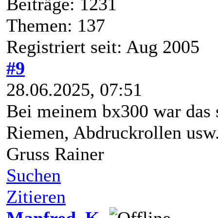
Beiträge: 1231
Themen: 137
Registriert seit: Aug 2005
#9
28.06.2025, 07:51
Bei meinem bx300 war das s
Riemen, Abdruckrollen usw.
Gruss Rainer
Suchen
Zitieren
Manfred_K.