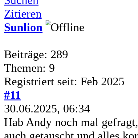
Zitieren
Sunlion
Beiträge: 289
Themen: 9
Registriert seit: Feb 2025
#11
30.06.2025, 06:34
Hab Andy noch mal gefragt,
auch getauscht und alles korr