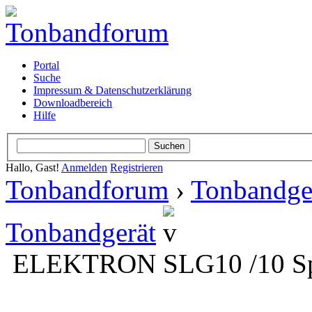
Portal
Suche
Impressum & Datenschutzerklärung
Downloadbereich
Hilfe
Hallo, Gast!
Anmelden
Registrieren
Tonbandforum
›
Tonbandge
Tonbandgerät
ELEKTRON SLG10 /10 Spr