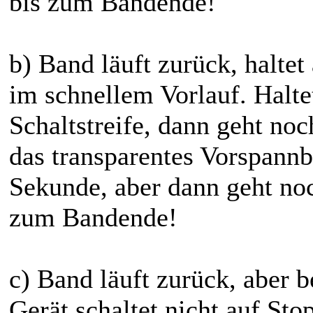
bis zum Bandende!
b) Band läuft zurück, haltet
im schnellem Vorlauf. Halt
Schaltstreife, dann geht no
das transparentes Vorspannb
Sekunde, aber dann geht noc
zum Bandende!
c) Band läuft zurück, aber 
Gerät schaltet nicht auf St