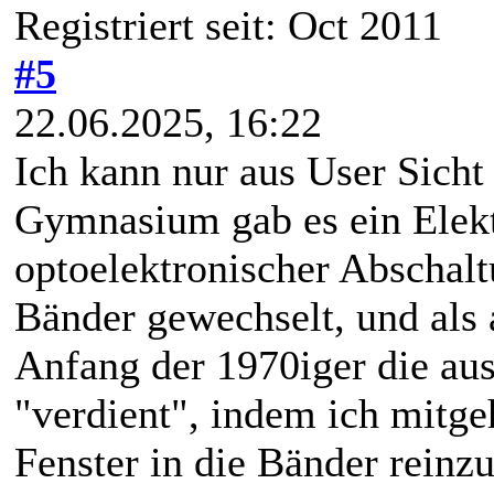
Registriert seit: Oct 2011
#5
22.06.2025, 16:22
Ich kann nur aus User Sicht
Gymnasium gab es ein Elekt
optoelektronischer Abschal
Bänder gewechselt, und als 
Anfang der 1970iger die au
"verdient", indem ich mitge
Fenster in die Bänder reinz