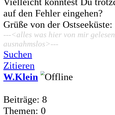
Vielleicht könntest Du trotz
auf den Fehler eingehen?
Grüße von der Ostseeküste:
---<alles was hier von mir gelesen
ausnahmslos>---
Suchen
Zitieren
W.Klein
Beiträge: 8
Themen: 0