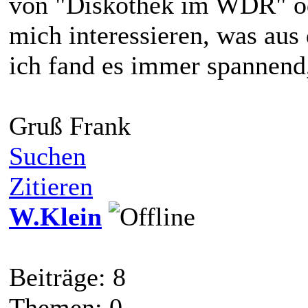
von "Diskothek im WDR" od
mich interessieren, was aus
ich fand es immer spannend
Gruß Frank
Suchen
Zitieren
W.Klein
Beiträge: 8
Themen: 0