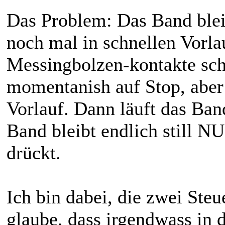
Das Problem: Das Band bleib
noch mal in schnellen Vorla
Messingbolzen-kontakte schl
momentanish auf Stop, aber 
Vorlauf. Dann läuft das Ba
Band bleibt endlich still 
drückt.
Ich bin dabei, die zwei Ste
glaube, dass irgendwass in 