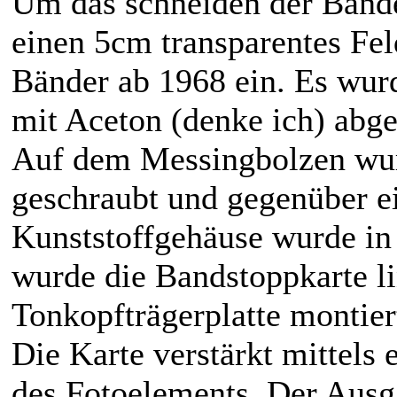
Um das schneiden der Bänd
einen 5cm transparentes Fe
Bänder ab 1968 ein. Es wur
mit Aceton (denke ich) abge
Auf dem Messingbolzen wur
geschraubt und gegenüber 
Kunststoffgehäuse wurde in 
wurde die Bandstoppkarte l
Tonkopfträgerplatte montier
Die Karte verstärkt mittels 
des Fotoelements. Der Ausga