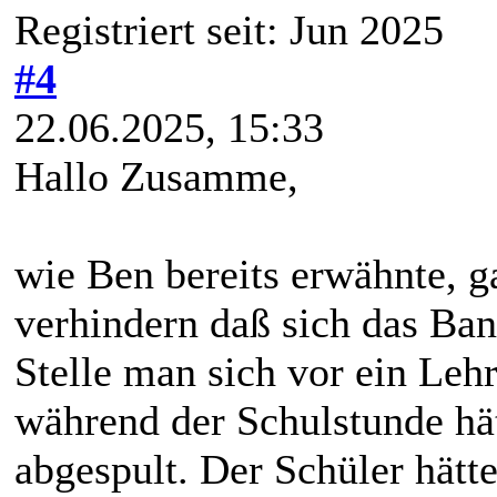
Registriert seit: Jun 2025
#4
22.06.2025, 15:33
Hallo Zusamme,
wie Ben bereits erwähnte, 
verhindern daß sich das Ban
Stelle man sich vor ein Lehr
während der Schulstunde hät
abgespult. Der Schüler hätt