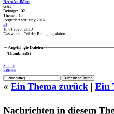
BASF Chromdioxid 120 - 
RetroAndMore
Gast
Beiträge: 102
Themen: 16
Registriert seit: May 2016
#2
18.01.2025, 21:13
Das war ein Teil der Reinigungsaktion.
Angehängte Dateien
Thumbnail(s)
Suchen
Zitieren
«
Ein Thema zurück
|
Ein