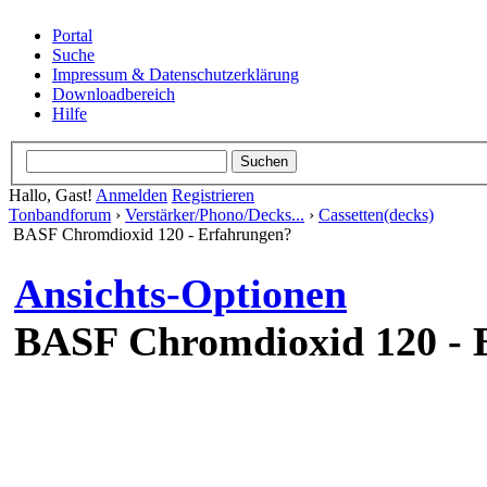
Portal
Suche
Impressum & Datenschutzerklärung
Downloadbereich
Hilfe
Hallo, Gast!
Anmelden
Registrieren
Tonbandforum
›
Verstärker
Cassetten(decks)
BASF Chromdioxid 120 - 
Ansichts-Optionen