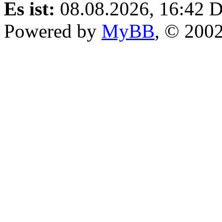
RSS-Synchronisation
Es ist:
08.08.2026, 16:42
D
Powered by
MyBB
, © 200