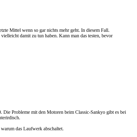
zte Mittel wenn so gar nichts mehr geht. In diesem Fall.
ielleicht damit zu tun haben. Kann man das testen, bevor
 Die Probleme mit den Motoren beim Classic-Sankyo gibt es bei
terirdisch.
n, warum das Laufwerk abschaltet.