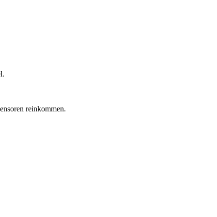
l.
osensoren reinkommen.