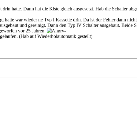
drin hatte. Dann hat die Kiste gleich ausgesetzt. Hab die Schalter abge
gt hatte war wieder ne Typ I Kassette drin. Da ist der Fehler dann nicht
t ausgebaut und gereinigt. Dann den Typ IV Schalter ausgebaut. Beide 
ggeworfen vor 25 Jahren
-
hgelaufen. (Hab auf Wiederholautomatik gestellt).