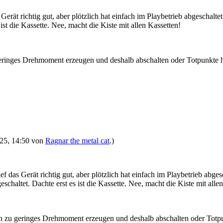
s Gerät richtig gut, aber plötzlich hat einfach im Playbetrieb abgeschalt
ist die Kassette. Nee, macht die Kiste mit allen Kassetten!
 geringes Drehmoment erzeugen und deshalb abschalten oder Totpunkte
2025, 14:50 von
Ragnar the metal cat
.)
lief das Gerät richtig gut, aber plötzlich hat einfach im Playbetrieb abge
schaltet. Dachte erst es ist die Kassette. Nee, macht die Kiste mit alle
ein zu geringes Drehmoment erzeugen und deshalb abschalten oder Tot