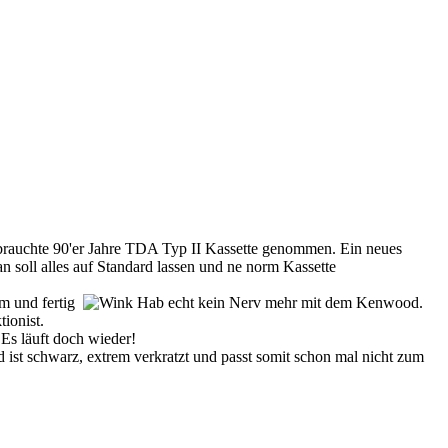
 gebrauchte 90'er Jahre TDA Typ II Kassette genommen. Ein neues
n soll alles auf Standard lassen und ne norm Kassette
urm und fertig
Hab echt kein Nerv mehr mit dem Kenwood.
tionist.
 Es läuft doch wieder!
 ist schwarz, extrem verkratzt und passt somit schon mal nicht zum