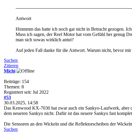
-------------------------------------------------------------------------------
Antwort
Hmmmm das hatte ich noch gar nicht in Betracht gezogen. Ich w
Muss ich sagen, der Reel Motor hat vom Gefühl her genug Dre
man sich sowas wirklich antut?
Auf jeden Fall danke für die Antwort. Warum nicht, bevor mir 
Suchen
Zitieren
Michi
Beiträge: 154
Themen: 8
Registriert seit: Jul 2022
#53
30.03.2025, 14:58
Das Kenwood KX-7030 hat zwar auch ein Sankyo-Laufwerk, aber die
dem neueren Sankyo nicht. Dafür ist das neuere Sankyo fast komplett a
Die Sensoren an den Wickeln und die Reflektorscheiben der Wickeln s
Suchen