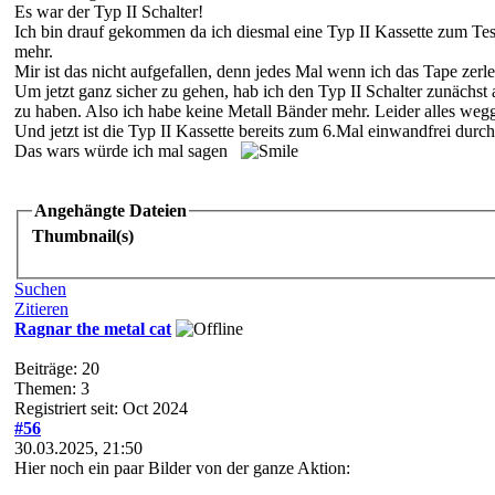
Es war der Typ II Schalter!
Ich bin drauf gekommen da ich diesmal eine Typ II Kassette zum Test 
mehr.
Mir ist das nicht aufgefallen, denn jedes Mal wenn ich das Tape zerle
Um jetzt ganz sicher zu gehen, hab ich den Typ II Schalter zunächs
zu haben. Also ich habe keine Metall Bänder mehr. Leider alles we
Und jetzt ist die Typ II Kassette bereits zum 6.Mal einwandfrei durc
Das wars würde ich mal sagen
Angehängte Dateien
Thumbnail(s)
Suchen
Zitieren
Ragnar the metal cat
Beiträge: 20
Themen: 3
Registriert seit: Oct 2024
#56
30.03.2025, 21:50
Hier noch ein paar Bilder von der ganze Aktion: