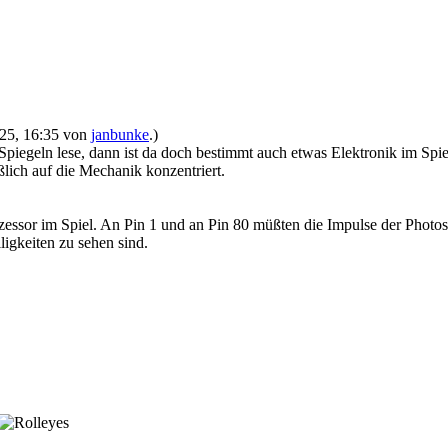
2025, 16:35 von
janbunke
.)
Spiegeln lese, dann ist da doch bestimmt auch etwas Elektronik im Spie
ßlich auf die Mechanik konzentriert.
ozessor im Spiel. An Pin 1 und an Pin 80 müßten die Impulse der Phot
igkeiten zu sehen sind.