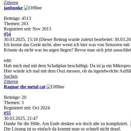
Zitieren
janbunke
Beiträge: 4513
Themen: 263
Registriert seit: Nov 2013
#54
30.03.2025, 15:18
(Dieser Beitrag wurde zuletzt bearbeitet: 30.03.
Ich kenne das Gerät nicht, aber wenn ich hier was von Sensoren mit 
Könnte da nicht was im argen liegen? Bevor man sich jetzt ausschlie
edit:
Hab mich mal mit dem Schaltplan beschäftigt. Da ist ja ein Mikropr
Hier würde ich mal mit dem Oszi messen, ob da irgendwelche Auffäll
Suchen
Zitieren
Ragnar the metal cat
Beiträge: 20
Themen: 3
Registriert seit: Oct 2024
#55
30.03.2025, 21:47
Danke für die Hilfe. Am Ende denken wir doch alle zu kompliziert.
Die Lösung ist so einfach da kommt man so schnell nicht drauf.