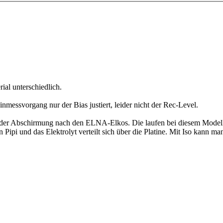
ial unterschiedlich.
messvorgang nur der Bias justiert, leider nicht der Rec-Level.
ter der Abschirmung nach den ELNA-Elkos. Die laufen bei diesem Modell
i und das Elektrolyt verteilt sich über die Platine. Mit Iso kann man 