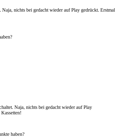
et. Naja, nichts bei gedacht wieder auf Play gedrückt. Erstmal
 haben?
schaltet. Naja, nichts bei gedacht wieder auf Play
n Kassetten!
punkte haben?