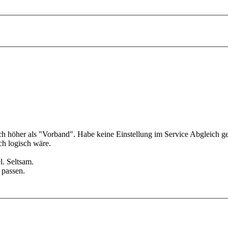
ch höher als "Vorband". Habe keine Einstellung im Service Abgleich ge
ch logisch wäre.
l. Seltsam.
 passen.