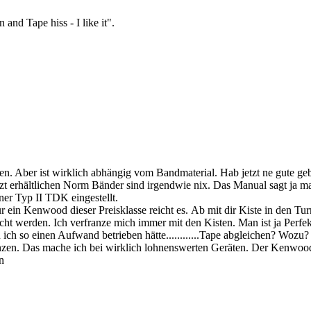
and Tape hiss - I like it".
ichen. Aber ist wirklich abhängig vom Bandmaterial. Hab jetzt ne gute
etzt erhältlichen Norm Bänder sind irgendwie nix. Das Manual sagt ja ma
ner Typ II TDK eingestellt.
ür ein Kenwood dieser Preisklasse reicht es. Ab mit dir Kiste in den T
cht werden. Ich verfranze mich immer mit den Kisten. Man ist ja Perfek
ich so einen Aufwand betrieben hätte............Tape abgleichen? Wozu?
renzen. Das mache ich bei wirklich lohnenswerten Geräten. Der Kenwood