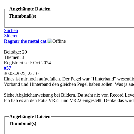
Angehängte Dateien
Thumbnail(s)
Suchen
Zitieren
Ragnar the metal cat
Beiträge: 20
Themen: 3
Registriert seit: Oct 2024
#57
30.03.2025, 22:10
Eines ist mir noch aufgefallen. Der Pegel war "Hinterband" wesentli
Vorband und Hinterband den gleichen Pegel haben sollen. Was ja au
Siehe Abgleichanweisung bei Bildern. Da steht nix von Record Leve
Ich hab es an den Potis VR21 und VR22 eingestellt. Denke das wird
Angehängte Dateien
Thumbnail(s)