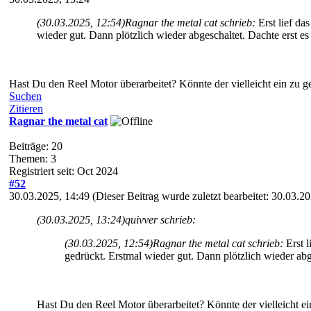
(30.03.2025, 12:54)
Ragnar the metal cat schrieb:
Erst lief da
wieder gut. Dann plötzlich wieder abgeschaltet. Dachte erst es 
Hast Du den Reel Motor überarbeitet? Könnte der vielleicht ein zu
Suchen
Zitieren
Ragnar the metal cat
Beiträge: 20
Themen: 3
Registriert seit: Oct 2024
#52
30.03.2025, 14:49
(Dieser Beitrag wurde zuletzt bearbeitet: 30.03.
(30.03.2025, 13:24)
quivver schrieb:
(30.03.2025, 12:54)
Ragnar the metal cat schrieb:
Erst 
gedrückt. Erstmal wieder gut. Dann plötzlich wieder abge
Hast Du den Reel Motor überarbeitet? Könnte der vielleicht 