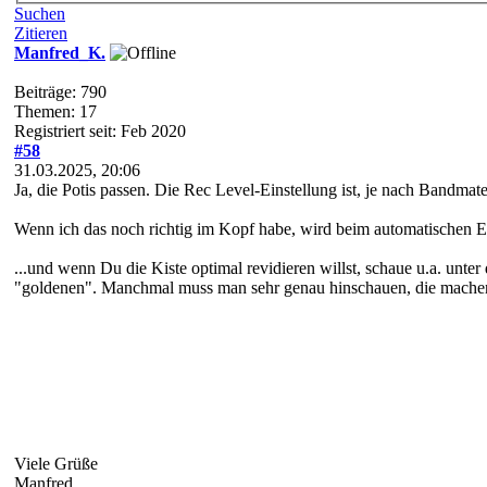
Suchen
Zitieren
Manfred_K.
Beiträge: 790
Themen: 17
Registriert seit: Feb 2020
#58
31.03.2025, 20:06
Ja, die Potis passen. Die Rec Level-Einstellung ist, je nach Bandmater
Wenn ich das noch richtig im Kopf habe, wird beim automatischen Ein
...und wenn Du die Kiste optimal revidieren willst, schaue u.a. un
"goldenen". Manchmal muss man sehr genau hinschauen, die machen Pip
Viele Grüße
Manfred