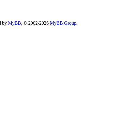
d by
MyBB
, © 2002-2026
MyBB Group
.