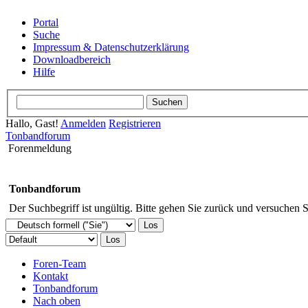
Portal
Suche
Impressum & Datenschutzerklärung
Downloadbereich
Hilfe
Hallo, Gast!
Anmelden
Registrieren
Tonbandforum
Forenmeldung
Tonbandforum
Der Suchbegriff ist ungültig. Bitte gehen Sie zurück und versuchen S
Foren-Team
Kontakt
Tonbandforum