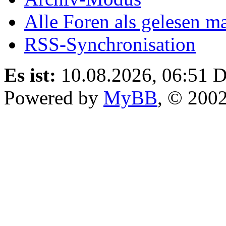
Nach oben
Archiv-Modus
Alle Foren als gelesen m
RSS-Synchronisation
Es ist:
10.08.2026, 06:51
D
Powered by
MyBB
, © 200