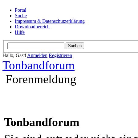
Portal
Suche
Impressum & Datenschutzerklärung
Downloadbereich
Hilfe
Hallo, Gast!
Anmelden
Registrieren
Tonbandforum
Forenmeldung