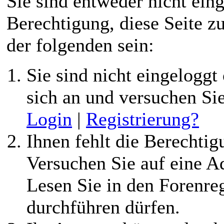
Tonbandforum
Sie sind entweder nicht eing
Berechtigung, diese Seite z
der folgenden sein:
Sie sind nicht eingeloggt 
sich an und versuchen Si
Login
|
Registrierung?
Ihnen fehlt die Berechtigu
Versuchen Sie auf eine 
Lesen Sie in den Forenreg