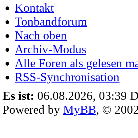
Foren-Team
Kontakt
Tonbandforum
Nach oben
Archiv-Modus
Alle Foren als gelesen m
RSS-Synchronisation
Es ist:
06.08.2026, 03:39
D
Powered by
MyBB
, © 200