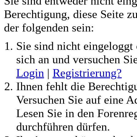
Tonbandforum
Sie sind entweder nicht eing
Berechtigung, diese Seite z
der folgenden sein:
Sie sind nicht eingeloggt 
sich an und versuchen Si
Login
|
Registrierung?
Ihnen fehlt die Berechtigu
Versuchen Sie auf eine 
Lesen Sie in den Forenreg