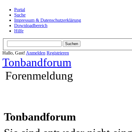
Portal
Suche
Impressum & Datenschutzerklärung
Downloadbereich
Hilfe
Hallo, Gast!
Anmelden
Registrieren
Tonbandforum
Forenmeldung