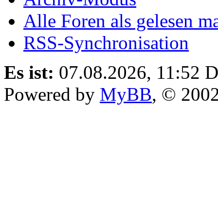
Nach oben
Archiv-Modus
Alle Foren als gelesen m
RSS-Synchronisation
Es ist:
07.08.2026, 11:52
D
Powered by
MyBB
, © 200