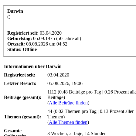
Darwin
()
Registriert seit:
03.04.2020
Geburtstag:
05.09.1975 (50 Jahre alt)
Ortszeit:
08.08.2026 um 04:52
Status:
Offline
Informationen über Darwin
Registriert seit:
03.04.2020
Letzter Besuch:
05.08.2026, 19:06
1112 (0.48 Beiträge pro Tag | 0.26 Prozent all
Beiträge (gesamt):
Beiträge)
(
Alle Beiträge finden
)
44 (0.02 Themen pro Tag | 0.13 Prozent aller
Themen (gesamt):
Themen)
(
Alle Themen finden
)
Gesamte
3 Wochen, 2 Tage, 14 Stunden
Onlinezeit: