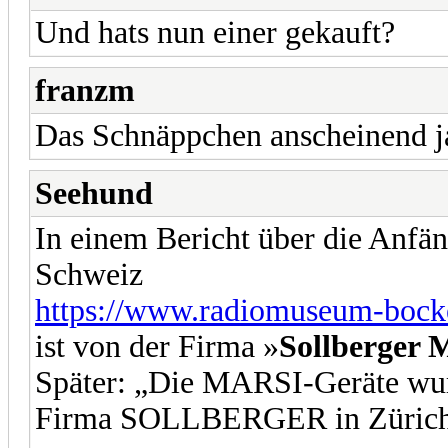
Und hats nun einer gekauft?
franzm
Das Schnäppchen anscheinend ja
Seehund
In einem Bericht über die Anfän
Schweiz
https://www.radiomuseum-bocket
ist von der Firma »
Sollberger 
Später: „Die MARSI-Geräte wur
Firma SOLLBERGER in Zürich p