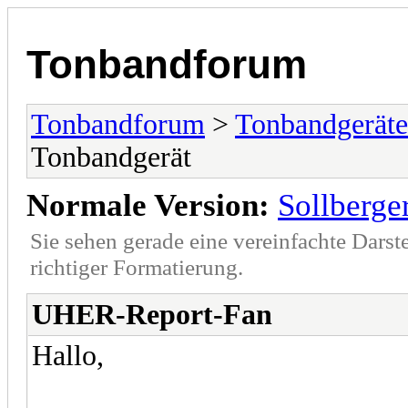
Tonbandforum
Tonbandforum
>
Tonbandgeräte
Tonbandgerät
Normale Version:
Sollberge
Sie sehen gerade eine vereinfachte Darst
richtiger Formatierung.
UHER-Report-Fan
Hallo,