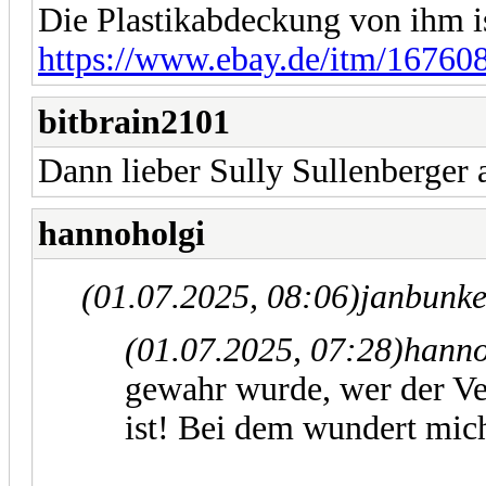
Die Plastikabdeckung von ihm 
https://www.ebay.de/itm/1676
bitbrain2101
Dann lieber Sully Sullenberger 
hannoholgi
(01.07.2025, 08:06)
janbunke
(01.07.2025, 07:28)
hanno
gewahr wurde, wer der Ve
ist! Bei dem wundert mich