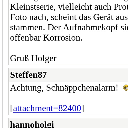
Kleinstserie, vielleicht auch Pr
Foto nach, scheint das Gerät au
stammen. Der Aufnahmekopf sie
offenbar Korrosion.
Gruß Holger
Steffen87
Achtung, Schnäppchenalarm!
[
attachment=82400
]
hannoholgi