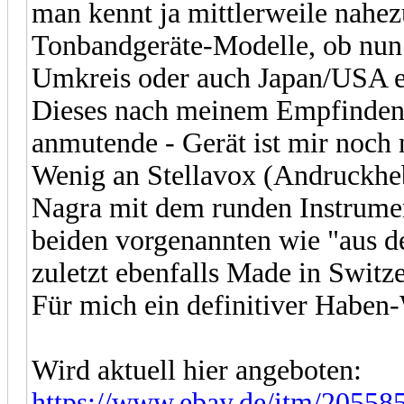
man kennt ja mittlerweile nahe
Tonbandgeräte-Modelle, ob nun
Umkreis oder auch Japan/USA e
Dieses nach meinem Empfinden 
anmutende - Gerät ist mir noch 
Wenig an Stellavox (Andruckheb
Nagra mit dem runden Instrument
beiden vorgenannten wie "aus de
zuletzt ebenfalls Made in Switzer
Für mich ein definitiver Haben-
Wird aktuell hier angeboten:
https://www.ebay.de/itm/2055