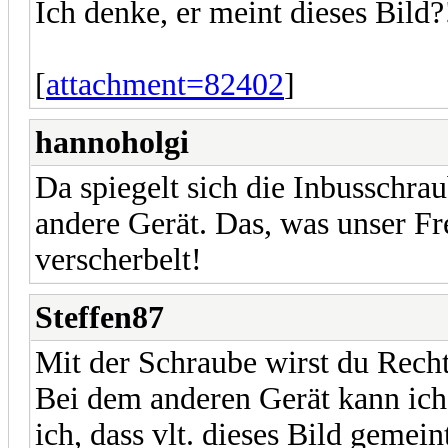
Ich denke, er meint dieses Bild?
[
attachment=82402
]
hannoholgi
Da spiegelt sich die Inbusschra
andere Gerät. Das, was unser F
verscherbelt!
Steffen87
Mit der Schraube wirst du Rech
Bei dem anderen Gerät kann ich
ich, dass vlt. dieses Bild gemeint