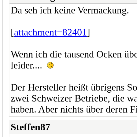
Da seh ich keine Vermackung.
[
attachment=82401
]
Wenn ich die tausend Ocken übe
leider....
Der Hersteller heißt übrigens S
zwei Schweizer Betriebe, die wa
haben. Aber nichts über deren F
Steffen87